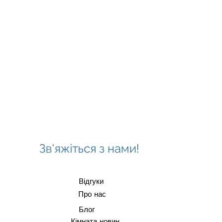
Зв'яжіться з нами!
Відгуки
Про нас
Блог
Кімната новин