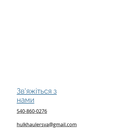
Зв'яжіться з
нами
540-860-0276
hulkhaulersva@gmail.com