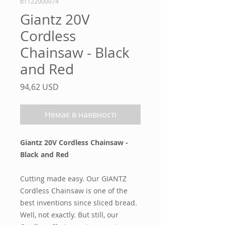
b1122000074
Giantz 20V
Cordless
Chainsaw - Black
and Red
Ціна
94,62 USD
Немає в наявності
Giantz 20V Cordless Chainsaw -
Black and Red
Cutting made easy. Our GIANTZ
Cordless Chainsaw is one of the
best inventions since sliced bread.
Well, not exactly. But still, our