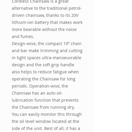
Cordless Chainsaw is a great
alternative to the traditional petrol-
driven chainsaw, thanks to its 20V
lithium-ion battery that makes work
more bearable without the noise
and fumes.
Design-wise, the compact 10” chain
and bar make trimming and cutting
in tight spaces ultra-manoeuvrable
design and the soft grip handle
also helps to reduce fatigue when
operating the Chainsaw for long
periods. Operation-wise, the
Chainsaw has an auto oil-
lubrication function that prevents
the Chainsaw from running dry.
You can easily monitor this through
the oil level window located at the
side of the unit. Best of all, it has a