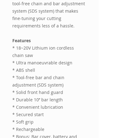
tool-free chain and bar adjustment
system (SDS system) that makes
fine-tuning your cutting
requirements less of a hassle.
Features
* 18~20V Lithium ion cordless
chain saw
* Ultra manoeuvrable design
* ABS shell
* Tool-free bar and chain
adjustment (SDS system)
* Solid front hand guard
* Durable 10’’ bar length
* Convenient lubrication
* Secured start
* Soft grip
* Rechargeable
* Bonus: Bar cover, battery and