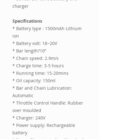
charger
Specifications
* Battery type : 1500mAh Lithium
ion
* Battery volt: 18~20V
* Bar length?10’’
* Chain speed: 2.9m/s
* Charge time: 3-5 hours
* Running time: 15-20mins
* Oil capacity: 150ml
* Bar and Chain Lubrication:
Automatic
* Throttle Control Handle: Rubber
over moulded
* Charger: 240V
* Power supply: Rechargeable
battery