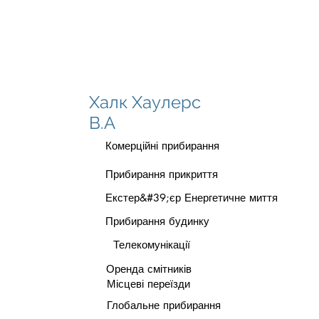
Халк Хаулерс
В.А
Комерційні прибирання
Прибирання прикриття
Екстер&#39;єр Енергетичне миття
Прибирання будинку
Телекомунікації
Оренда смітників
Місцеві переїзди
Глобальне прибирання