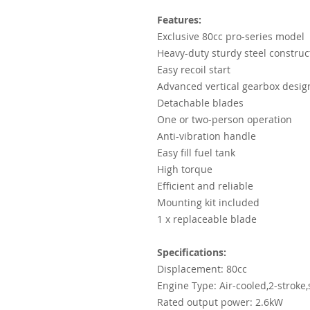
Features:
Exclusive 80cc pro-series model
Heavy-duty sturdy steel construc
Easy recoil start
Advanced vertical gearbox desig
Detachable blades
One or two-person operation
Anti-vibration handle
Easy fill fuel tank
High torque
Efficient and reliable
Mounting kit included
1 x replaceable blade
Specifications:
Displacement: 80cc
Engine Type: Air-cooled,2-stroke,
Rated output power: 2.6kW