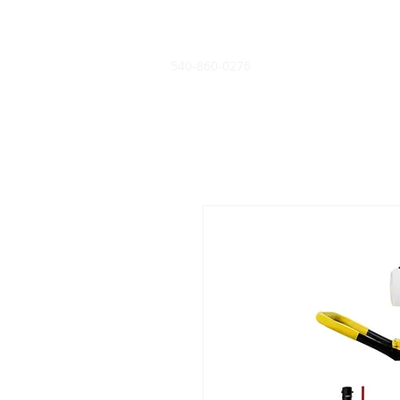
540-860-0276