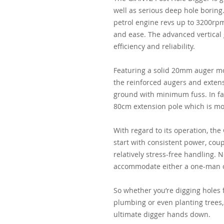
well as serious deep hole boring.
petrol engine revs up to 3200rpm
and ease. The advanced vertical 
efficiency and reliability.
Featuring a solid 20mm auger mo
the reinforced augers and extens
ground with minimum fuss. In fac
80cm extension pole which is mor
With regard to its operation, th
start with consistent power, cou
relatively stress-free handling. 
accommodate either a one-man o
So whether you’re digging holes 
plumbing or even planting trees,
ultimate digger hands down.