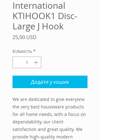
International
KTIHOOK1 Disc-
Large J Hook
Ціна
25,00 USD
Кількість
*
Додати у кошик
We are dedicated to give everyone
the very best houseware products
for all home needs, with a focus on
dependability, our client
satisfaction and great quality. We
provide high-quality modern