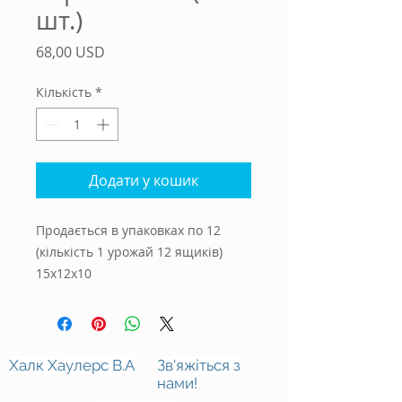
шт.)
Ціна
68,00 USD
Кількість
*
Додати у кошик
Продається в упаковках по 12
(кількість 1 урожай 12 ящиків)
15х12х10
Халк Хаулерс В.А
Зв'яжіться з
нами!