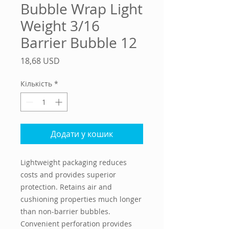
Bubble Wrap Light
Weight 3/16
Barrier Bubble 12
Ціна
18,68 USD
Кількість
*
Додати у кошик
Lightweight packaging reduces 
costs and provides superior 
protection. Retains air and 
cushioning properties much longer 
than non-barrier bubbles. 
Convenient perforation provides 