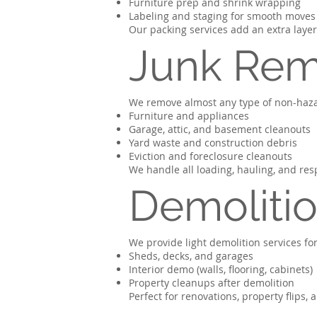
Furniture prep and shrink wrapping
Labeling and staging for smooth moves
Our packing services add an extra layer
Junk Rem
We remove almost any type of non-haza
Furniture and appliances
Garage, attic, and basement cleanouts
Yard waste and construction debris
Eviction and foreclosure cleanouts
We handle all loading, hauling, and res
Demolitio
We provide light demolition services for
Sheds, decks, and garages
Interior demo (walls, flooring, cabinets)
Property cleanups after demolition
Perfect for renovations, property flips, 