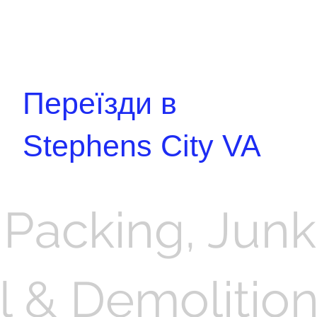
Переїзди в
Stephens City VA
 Packing, Junk
 & Demolition