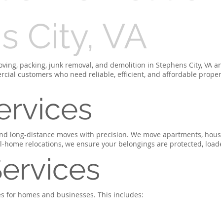
 City, VA
oving, packing, junk removal, and demolition in Stephens City, VA 
rcial customers who need reliable, efficient, and affordable proper
ervices
nd long-distance moves with precision. We move apartments, houses,
ull-home relocations, we ensure your belongings are protected, load
ervices
ces for homes and businesses. This includes: