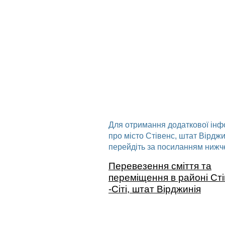
Для отримання додаткової інф
про місто Стівенс, штат Вірджи
перейдіть за посиланням нижч
Перевезення сміття та
переміщення в районі Ст
-Сіті, штат Вірджинія