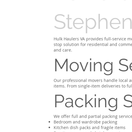
Stephens
Hulk Haulers VA provides full-service m
stop solution for residential and comme
and care.
Moving S
Our professional movers handle local a
items. From single-item deliveries to f
Packing S
We offer full and partial packing servi
Bedroom and wardrobe packing
Kitchen dish packs and fragile items