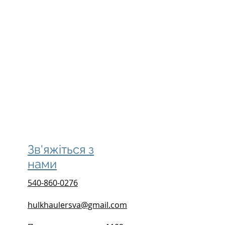
Зв'яжіться з
нами
540-860-0276
hulkhaulersva@gmail.com