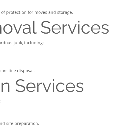
 of protection for moves and storage.
oval Services
rdous junk, including:
ponsible disposal.
n Services
:
and site preparation.