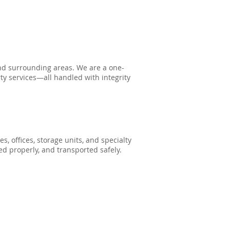
and surrounding areas. We are a one-
ty services—all handled with integrity
 offices, storage units, and specialty
ed properly, and transported safely.