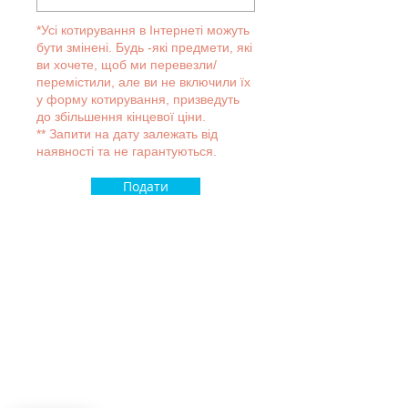
*Усі котирування в Інтернеті можуть
бути змінені. Будь -які предмети, які
ви хочете, щоб ми перевезли/
перемістили, але ви не включили їх
у форму котирування, призведуть
до збільшення кінцевої ціни.
** Запити на дату залежать від
наявності та не гарантуються.
Подати