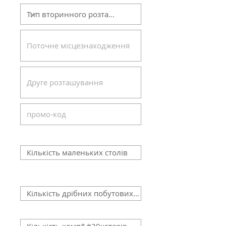
Кількість маленьких столів
Кількість дрібної побутової
техніки
Кількість комп&#39;ютерів