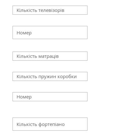
Кількість бігової доріжки
Кількість матраців
Кількість пружин коробки
Кількість дзеркал
Кількість вертикальних
піаніно
Number of sectionals