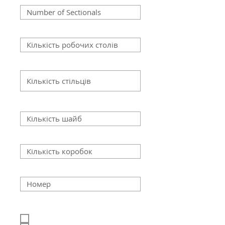
Кількість робочих столів
Кількість стільців
Кількість шайб
Кількість коробок
Кількість малюнків
Додані послуги
Упаковка